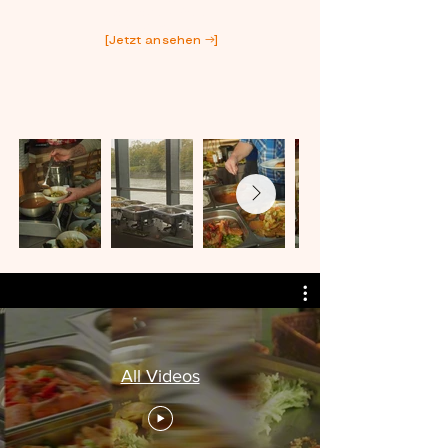
Sendung „Dicht bei“
vorgestellt.
[Jetzt ansehen →]
All Videos