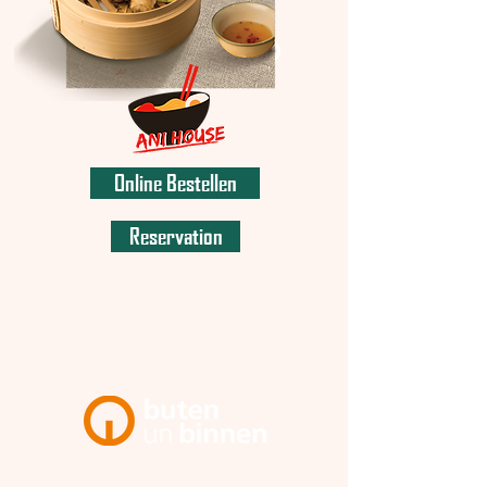
Online Bestellen
Reservation
ANI HOUSE
IM TV!
Unser Restaurant
wurde in der